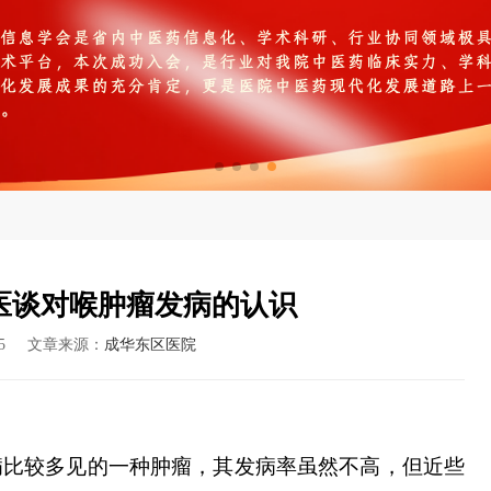
医谈对喉肿瘤发病的认识
-05 文章来源：
成华东区医院
病比较多见的一种肿瘤，其发病率虽然不高，但近些