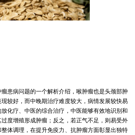
肿瘤患病问题的一个解析介绍，喉肿瘤也是头颈部肿
表现较好，而中晚期治疗难度较大，病情发展较快易
的放化疗、中医的综合治疗，中医能够有效地识别和
其过度增殖形成肿瘤；反之，若正气不足，则易受外
和整体调理，在提升免疫力、抗肿瘤方面彰显出独特