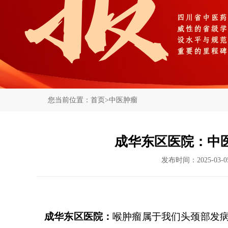
您当前位置：
首页
>
中医肿瘤
成华东区医院：中
发布时间：2025-03
成华东区医院：
喉肿瘤属于我们头颈部发