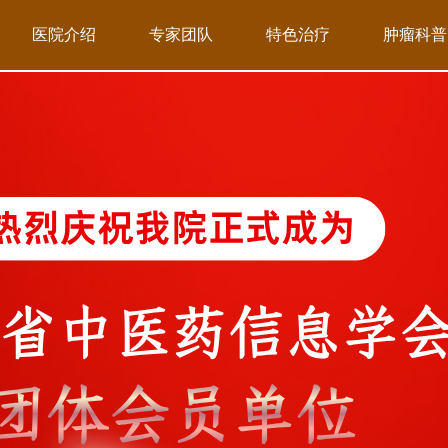
医院介绍
专家团队
特色治疗
肿瘤科普