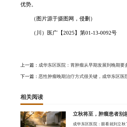
优势。
（图片源于摄图网，侵删）
（
川
）
医广【
2025】第01-13-0092号
上一篇：
成华东区医院：胃肿瘤从早期发展到晚期要
下一篇：
恶性肿瘤晚期治疗方式很关键，成华东区医
相关阅读
立秋将至，肿瘤患者别
成华东区医院：眼看就到立秋