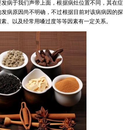
要发病于我们声带上面，根据病灶位置不同，其在症
的发病原因尚不明确，不过根据目前对该病病因的探
因素、以及经常用嗓过度等等因素有一定关系。