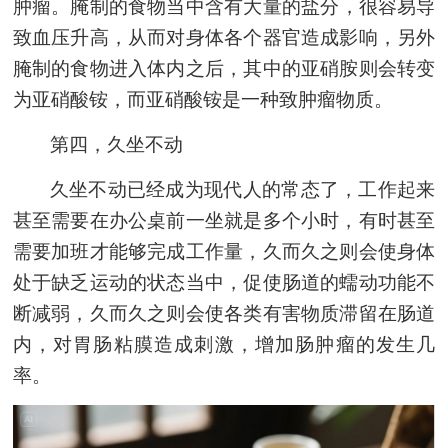
肿瘤
。腌制的食物当中含有大量的盐分，很容易导
致血压升高，从而对身体各个器官造成影响，另外
腌制的食物进入体内之后，其中的亚硝胺则会转变
为亚硝酸铵，而亚硝酸铵是一种致
肿瘤
物质。
第四，久坐不动
久坐不动已经成为现代人的常态了，工作起来
甚至需要在办公桌前一坐就是多个小时，有时甚至
需要加班才能够完成工作量，久而久之则会使身体
处于缺乏运动的状态当中，促使肠道的蠕动功能不
断减弱，久而久之则会使各类有害物质滞留在肠道
内，对胃肠粘膜造成刺激，增加肠
肿瘤
的发生几
率。