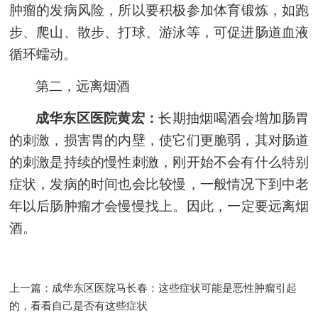
肿瘤
的发病风险，所以要积极参加体育锻炼，如跑
步、爬山、散步、打球、游泳等，可促进肠道血液
循环蠕动。
第
二
，远离烟酒
成华东区医院黄宏：
长期抽烟喝酒会增加肠胃
的刺激，损害胃的内壁，使它们更脆弱，其对肠道
的刺激是持续的慢性刺激，刚开始不会有什么特别
症状，发病的时间也会比较慢，一般情况下到中老
年以后肠
肿瘤
才会慢慢找上。因此，一定要远离烟
酒。
上一篇：
成华东区医院马长春：这些症状可能是恶性肿瘤引起
的，看看自己是否有这些症状