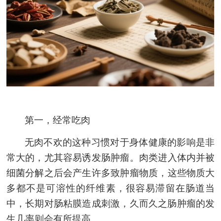
第一，经常吃肉
无肉不欢的这种习惯对于身体健康的影响是非
常大的，尤其容易诱发肠
肿瘤
。肉类进入体内并被
细菌分解之后会产生许多致
肿瘤
物质，这些物质大
多都不是可溶性的纤维素，很容易滞留在肠道当
中，长期对肠粘膜造成刺激，久而久之肠
肿瘤
的发
生几率则会有所提高。