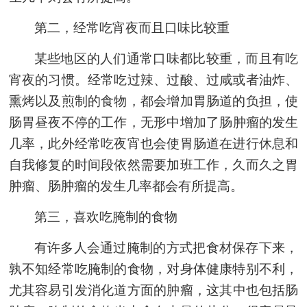
第二，经常吃宵夜而且口味比较重
某些地区的人们通常口味都比较重，而且有吃
宵夜的习惯。经常吃过辣、过酸、过咸或者油炸、
熏烤以及煎制的食物，都会增加胃肠道的负担，使
肠胃昼夜不停的工作，无形中增加了肠
肿瘤
的发生
几率，此外经常吃夜宵也会使胃肠道在进行休息和
自我修复的时间段依然需要加班工作，久而久之胃
肿瘤
、肠
肿瘤
的发生几率都会有所提高。
第三，喜欢吃腌制的食物
有许多人会通过腌制的方式把食材保存下来，
孰不知经常吃腌制的食物，对身体健康特别不利，
尤其容易引发消化道方面的
肿瘤
，这其中也包括肠