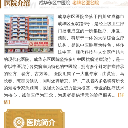
成华东区医院坐落于四川省成都市
成华区玉双路6号，是经上级卫生部
门批准成立的一所集医疗、康复、
预防、科研于一体的大型综合医疗
机构，是以中医肿瘤为特色，将传
统中医、现代科技与人文医疗结合
的现代化医院。成华东区医院坚持多年中医抗瘤消瘤治疗，是一
家以中医治疗各类瘤病为特色的中医院，拥有多个针对肿瘤传承
的经方、验方、古方等。 医院汇聚了一大批专家，由黄宏、马
长春、陈志良领队，同时还聘请京、沪、广及省内多名确有所长
的知名专家为顾问，以强大的医资力量为根基，专业的医疗技术
为核心，诚信医疗为理念，为患者提供满意的诊疗服务...
【详
情】