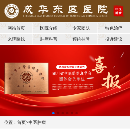
网站首页
医院介绍
专家团队
特色治疗
来院路线
肿瘤科普
预约挂号
投诉建议
位置：
首页
>
中医肿瘤